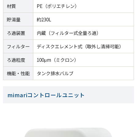
材質
PE（ポリエチレン）
貯湯量
約230L
ろ過装置
内蔵（フィルター式全量ろ過）
フィルター
ディスクエレメント式（取外し清掃可能）
ろ過粒度
100μm（ミクロン）
機能・性能
タンク排水バルブ
mimariコントロールユニット