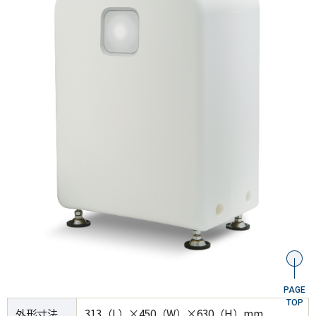
PAGE
TOP
外形寸法
313（L）×450（W）×630（H）mm