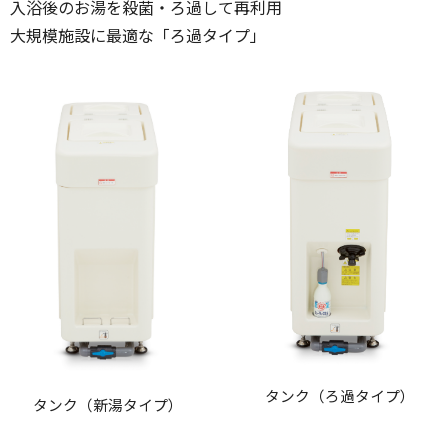
入浴後のお湯を殺菌・ろ過して再利用
大規模施設に最適な「ろ過タイプ」
タンク（ろ過タイプ）
タンク（新湯タイプ）