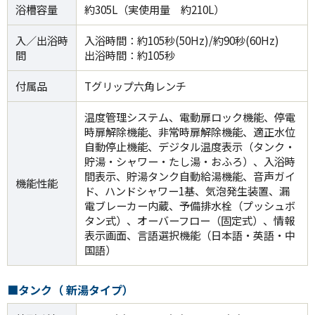
浴槽容量
約305L（実使用量 約210L）
入／出浴時
入浴時間：約105秒(50Hz)/約90秒(60Hz)
間
出浴時間：約105秒
付属品
Tグリップ六角レンチ
温度管理システム、電動扉ロック機能、停電
時扉解除機能、非常時扉解除機能、適正水位
自動停止機能、デジタル温度表示（タンク・
貯湯・シャワー・たし湯・おふろ）、入浴時
間表示、貯湯タンク自動給湯機能、音声ガイ
機能性能
ド、ハンドシャワー1基、気泡発生装置、漏
電ブレーカー内蔵、予備排水栓（プッシュボ
タン式）、オーバーフロー（固定式）、情報
表示画面、言語選択機能（日本語・英語・中
国語）
■タンク（ 新湯タイプ）