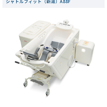
シャトルフィット（新湯）A88F