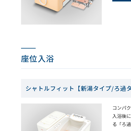
座位入浴
シャトルフィット【新湯タイプ/ろ過タイプ
コンパク
入浴後に
る「ろ過