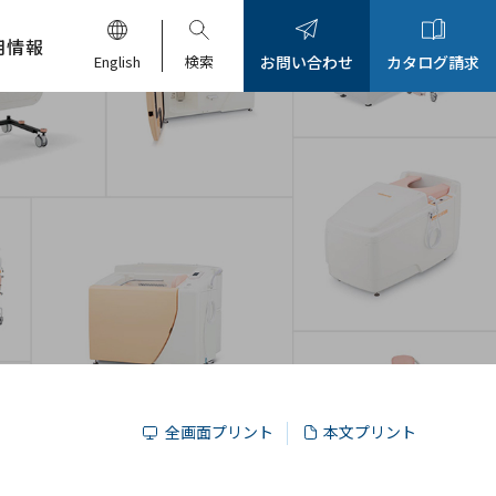
用情報
English
検索
お問い合わせ
カタログ請求
全画面プリント
本文プリント