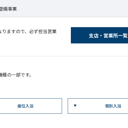
整備事業
なりますので、必ず担当営業
支店・営業所一覧
機種の一部です。
座位入浴
個別入浴