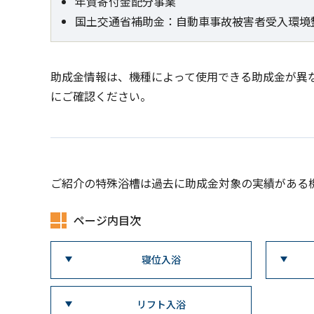
年賀寄付金配分事業
国土交通省補助金：自動車事故被害者受入環境
助成金情報は、機種によって使用できる助成金が異
にご確認ください。
ご紹介の特殊浴槽は過去に助成金対象の実績がある
ページ内目次
寝位入浴
リフト入浴