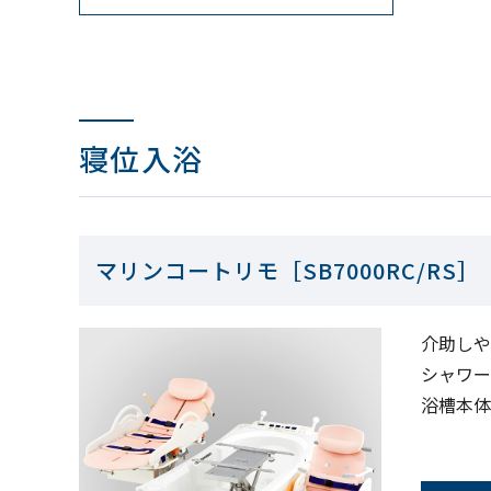
寝位入浴
マリンコートリモ［SB7000RC/RS］
介助しや
シャワー
浴槽本体