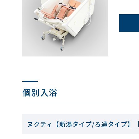
個別入浴
ヌクティ【新湯タイプ/ろ過タイプ】［A