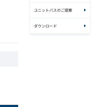
ユニットバスのご提案
ダウンロード