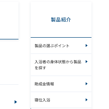
製品紹介
製品の選ぶポイント
入浴者の身体状態から製品
を探す
助成金情報
寝位入浴