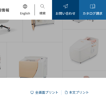
用情報
English
検索
お問い合わせ
カタログ請求
全画面プリント
本文プリント