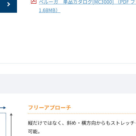
ベルーガ 単品カタログ[MC3000] （PDF 
1.68MB）
フリーアプローチ
縦だけではなく、斜め・横方向からもストレッチ
可能。