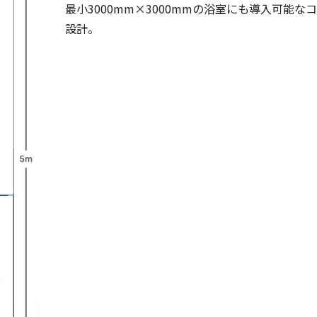
最小3000mm×3000mmの浴室にも導入可能な
設計。