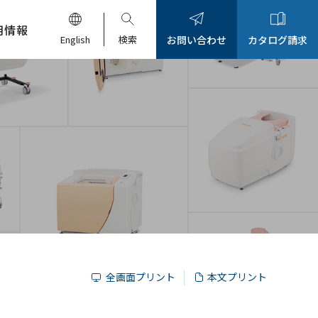
用情報
English
検索
お問い合わせ
カタログ請求
全画面プリント
本文プリント